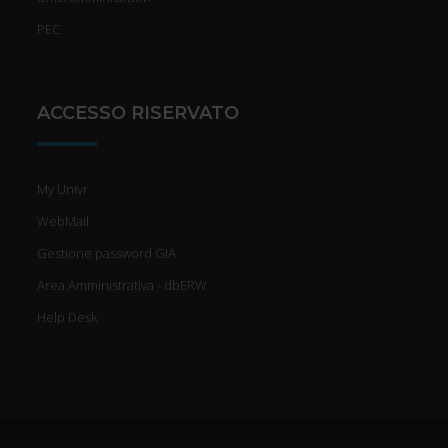
PEC
ACCESSO RISERVATO
My Univr
WebMail
Gestione password GIA
Area Amministrativa - dbERW
Help Desk