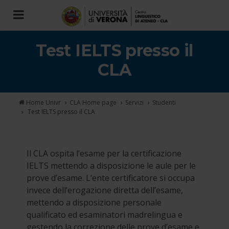
Toggle
navigation
Test IELTS presso il
CLA
Home Univr
CLA
Home page
Servizi
Studenti
Test IELTS presso il CLA
Il CLA ospita l’esame per la certificazione
IELTS mettendo a disposizione le aule per le
prove d’esame. L’ente certificatore si occupa
invece dell’erogazione diretta dell’esame,
mettendo a disposizione personale
qualificato ed esaminatori madrelingua e
gestendo la correzione delle prove d’esame e