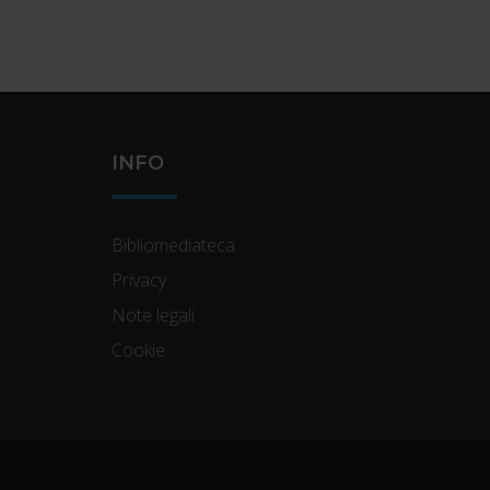
INFO
Bibliomediateca
Privacy
Note legali
Cookie