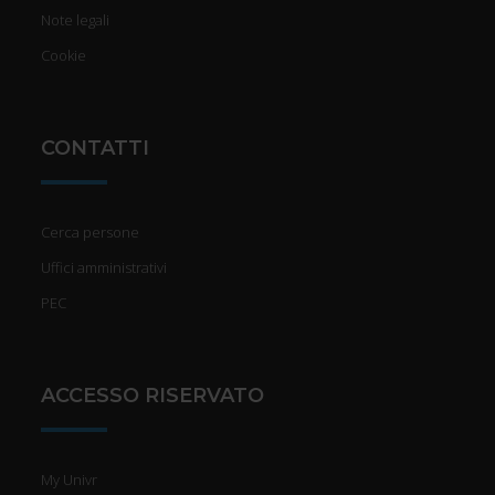
Note legali
Cookie
CONTATTI
Cerca persone
Uffici amministrativi
PEC
ACCESSO RISERVATO
My Univr