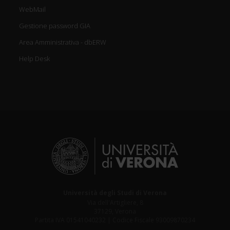
WebMail
Gestione password GIA
Area Amministrativa - dbERW
Help Desk
Università degli Studi di Verona
Via dell'Artigliere, 8
37129, Verona
Partita IVA 01541040232 | Codice Fiscale 93009870234